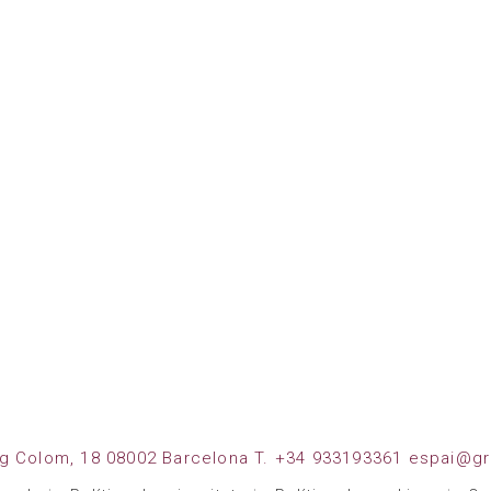
g Colom, 18 08002 Barcelona T. +34 933193361 espai@gr