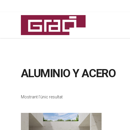
ALUMINIO Y ACERO
Mostrant l'únic resultat