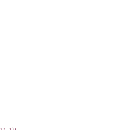
ao.info