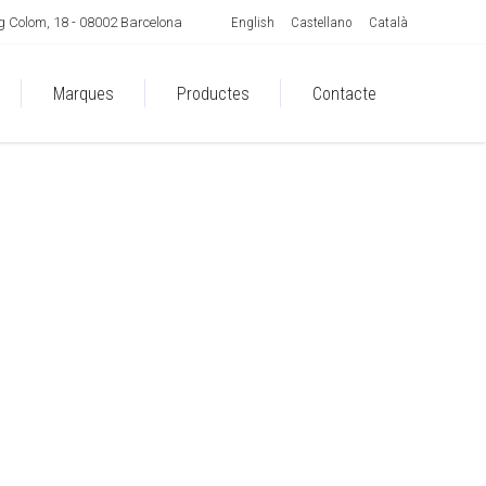
English
Castellano
Català
 Colom, 18 - 08002 Barcelona
Marques
Productes
Contacte