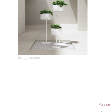
GREEN
Complements
Passei