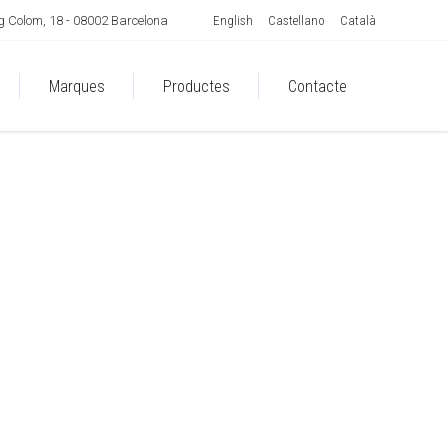
English
Castellano
Català
 Colom, 18 - 08002 Barcelona
Marques
Productes
Contacte