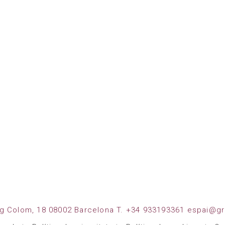
g Colom, 18 08002 Barcelona T. +34 933193361 espai@gr