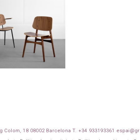
SOBORG
g Colom, 18 08002 Barcelona T. +34 933193361 espai@gr