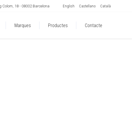
English
Castellano
Català
 Colom, 18 - 08002 Barcelona
Marques
Productes
Contacte