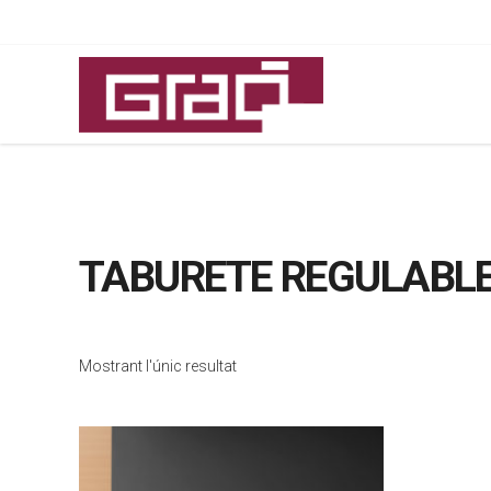
TABURETE REGULABL
Mostrant l'únic resultat