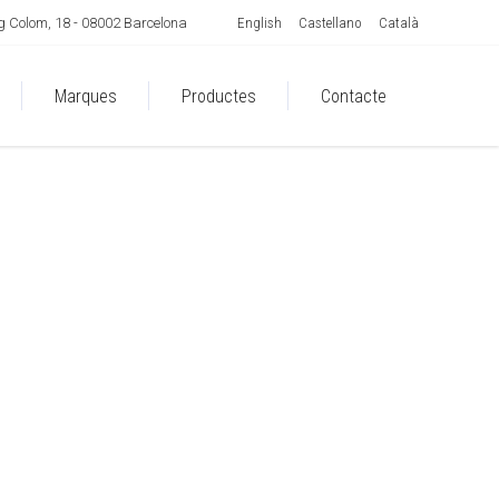
English
Castellano
Català
 Colom, 18 - 08002 Barcelona
Marques
Productes
Contacte