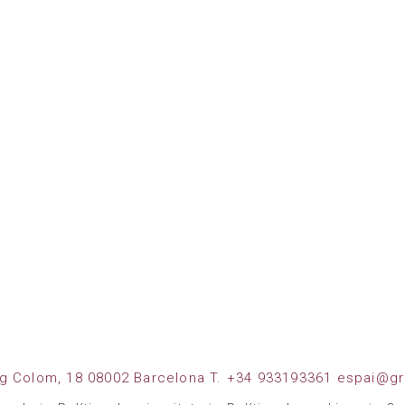
g Colom, 18 08002 Barcelona T. +34 933193361 espai@gr