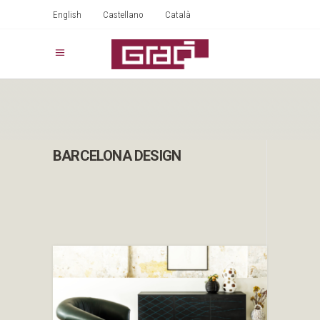
English
Castellano
Català
BARCELONA DESIGN