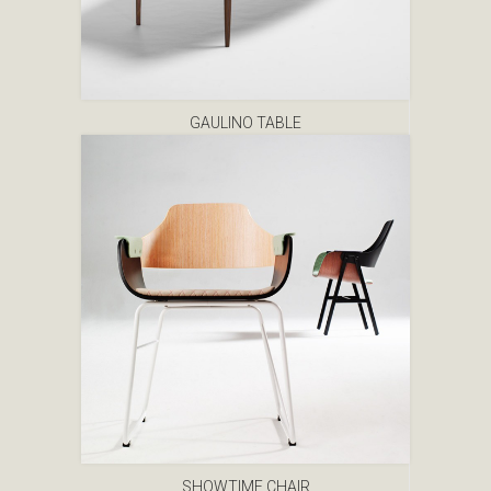
GAULINO TABLE
SHOWTIME CHAIR