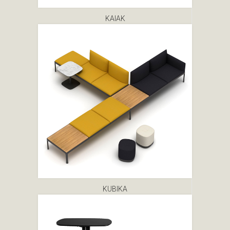
KAIAK
KUBIKA