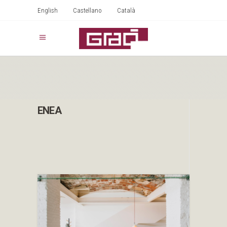
English
Castellano
Català
ENEA