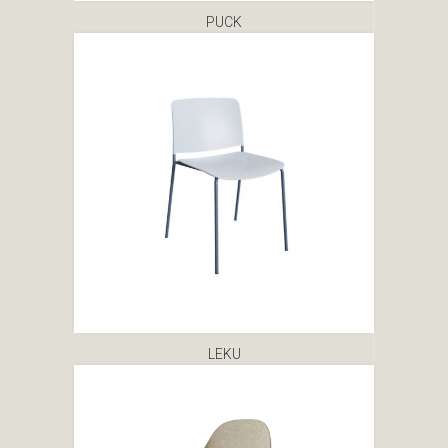
PUCK
LEKU