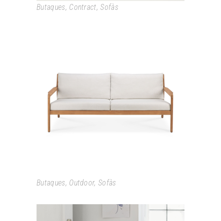
Butaques
,
Contract
,
Sofàs
JACK OUTDOOR
Butaques
,
Outdoor
,
Sofàs