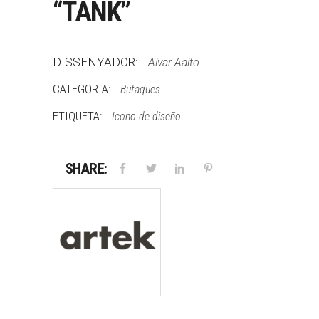
“TANK”
DISSENYADOR:
Alvar Aalto
CATEGORIA:
Butaques
ETIQUETA:
Icono de diseño
SHARE: