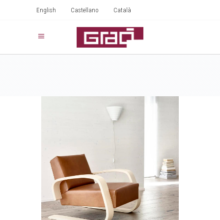
English
Castellano
Català