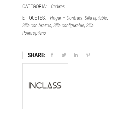
CATEGORIA:
Cadires
ETIQUETES:
,
,
Hogar – Contract
Silla apilable
,
,
Silla con brazos
Silla configurable
Silla
Polipropileno
SHARE: