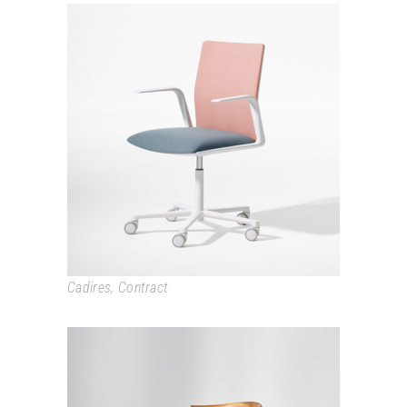
KINESIT
Cadires
,
Contract