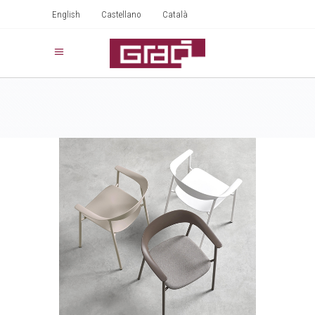
English
Castellano
Català