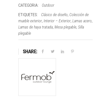
CATEGORIA:
Outdoor
ETIQUETES:
,
Clásico de diseño
Colección de
,
,
,
mueble exterior
Interior – Exterior
Lamas acero
,
,
Lamas de haya tratada
Mesa plegable
Silla
plegable
SHARE: