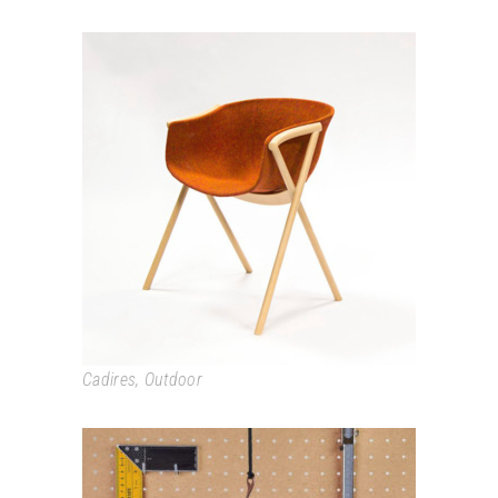
BAI
Cadires
,
Outdoor