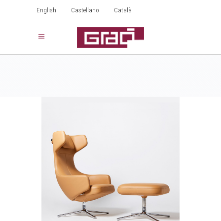
English
Castellano
Català