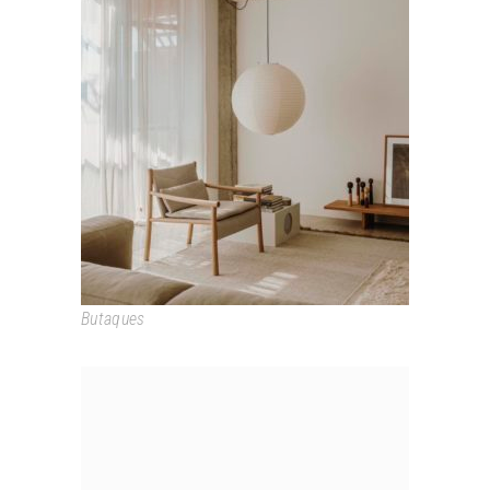
KATA
Butaques