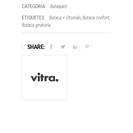
CATEGORIA:
Butaques
ETIQUETES:
,
,
Butaca + Otomán
Butaca confort
Butaca giratoria
SHARE: