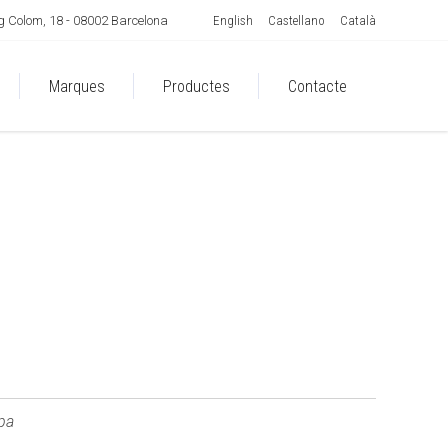
English
Castellano
Català
 Colom, 18 - 08002 Barcelona
Marques
Productes
Contacte
pa