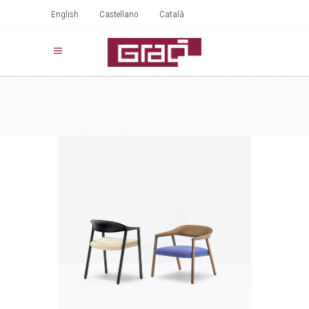
English
Castellano
Català