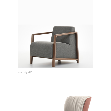
ARMAND
Butaques