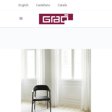
English
Castellano
Català