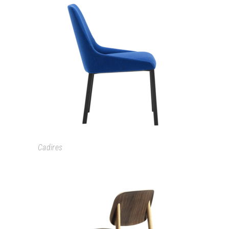
ALYA
Cadires