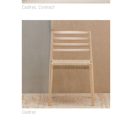
Cadires
,
Contract
LAKE
Cadires