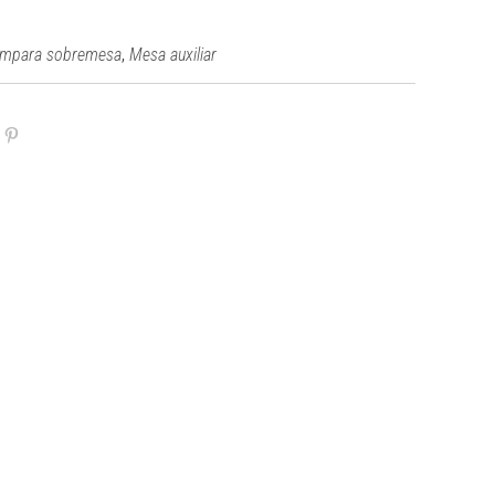
,
mpara sobremesa
Mesa auxiliar