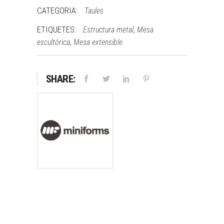
CATEGORIA:
Taules
ETIQUETES:
,
Estructura metal
Mesa
,
escultórica
Mesa extensible
SHARE: