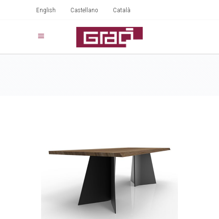
English
Castellano
Català