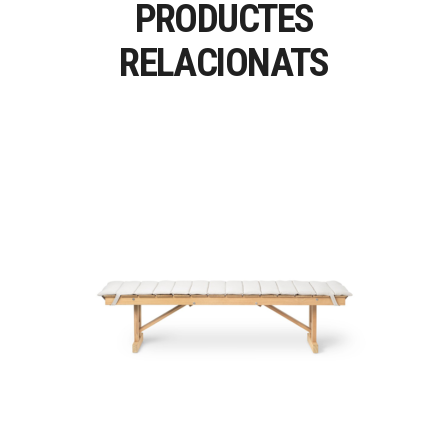
PRODUCTES
RELACIONATS
BM1771 – BM1871