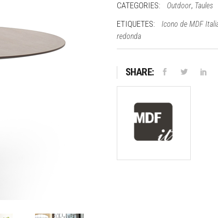
CATEGORIES:
,
Outdoor
Taules
ETIQUETES:
Icono de MDF Itali
redonda
SHARE: