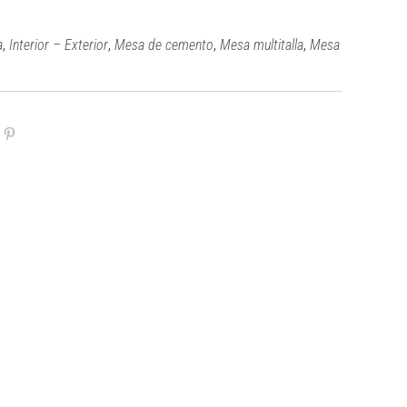
,
,
,
,
a
Interior – Exterior
Mesa de cemento
Mesa multitalla
Mesa