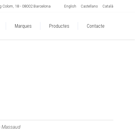
English
Castellano
Català
 Colom, 18 - 08002 Barcelona
Marques
Productes
Contacte
e Massaud