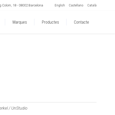
English
Castellano
Català
 Colom, 18 - 08002 Barcelona
Marques
Productes
Contacte
rkel / UnStudio