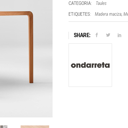
CATEGORIA:
Taules
ETIQUETES:
,
Madera maciza
Me
SHARE: