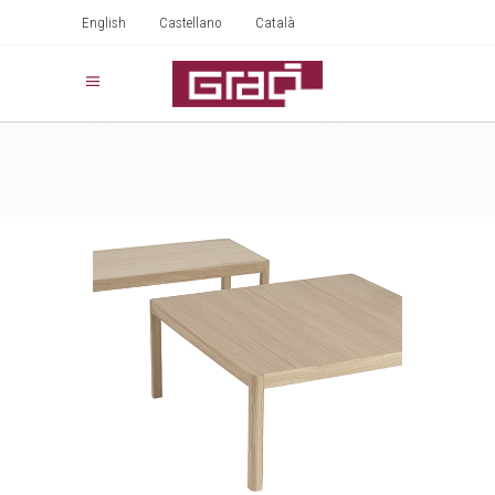
English
Castellano
Català