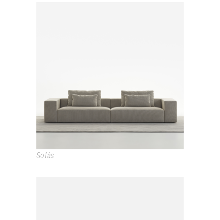
PROTOS
Sofàs