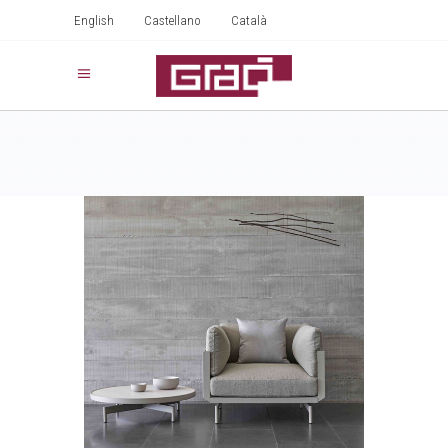
English
Castellano
Català