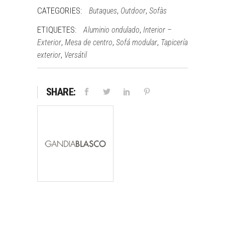
CATEGORIES:
,
,
Butaques
Outdoor
Sofàs
ETIQUETES:
,
Aluminio ondulado
Interior –
,
,
,
Exterior
Mesa de centro
Sofá modular
Tapicería
,
exterior
Versátil
SHARE: