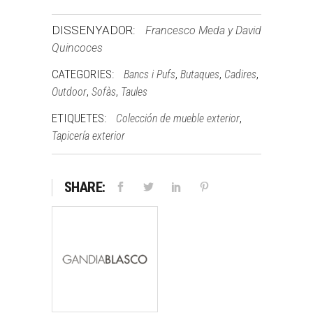
DISSENYADOR:
Francesco Meda y David
Quincoces
CATEGORIES:
,
,
,
Bancs i Pufs
Butaques
Cadires
,
,
Outdoor
Sofàs
Taules
ETIQUETES:
,
Colección de mueble exterior
Tapicería exterior
SHARE: