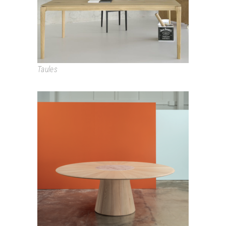
Taules
REVERSE