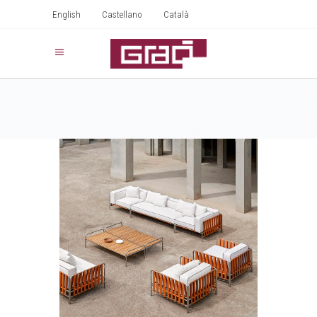
English
Castellano
Català