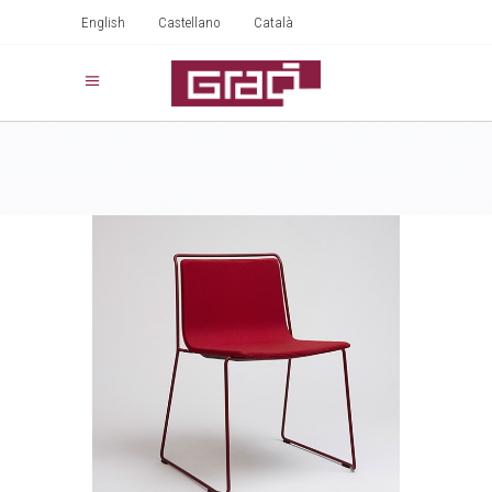
English
Castellano
Català