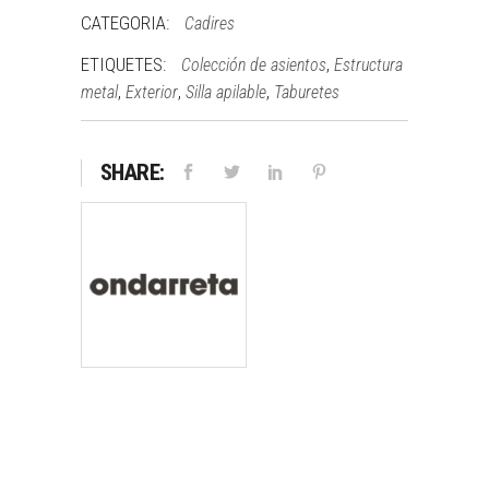
CATEGORIA:
Cadires
ETIQUETES:
,
Colección de asientos
Estructura
,
,
,
metal
Exterior
Silla apilable
Taburetes
SHARE: