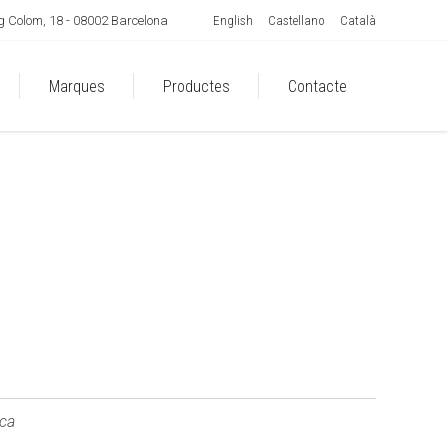
English
Castellano
Català
 Colom, 18 - 08002 Barcelona
Marques
Productes
Contacte
ca