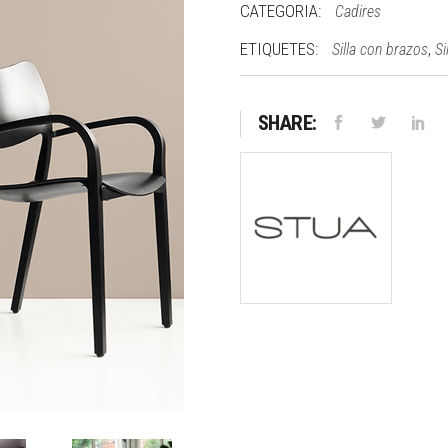
CATEGORIA:
Cadires
ETIQUETES:
,
Silla con brazos
Si
SHARE: