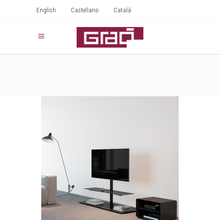
English
Castellano
Català