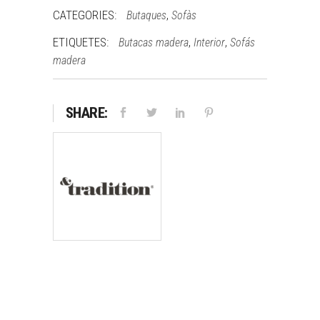
CATEGORIES:
,
Butaques
Sofàs
ETIQUETES:
,
,
Butacas madera
Interior
Sofás
madera
SHARE: