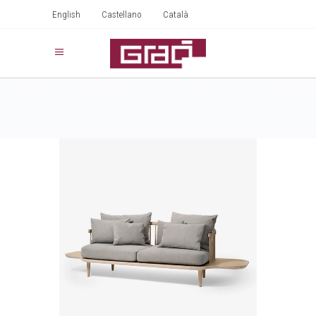
English
Castellano
Català