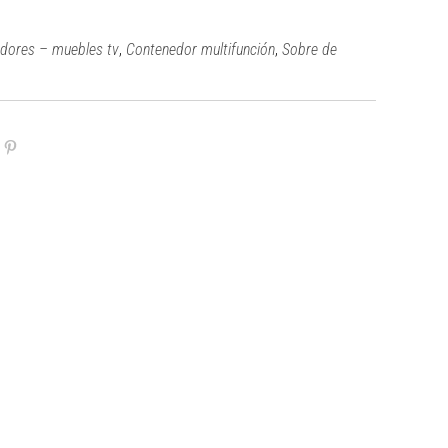
,
,
adores – muebles tv
Contenedor multifunción
Sobre de