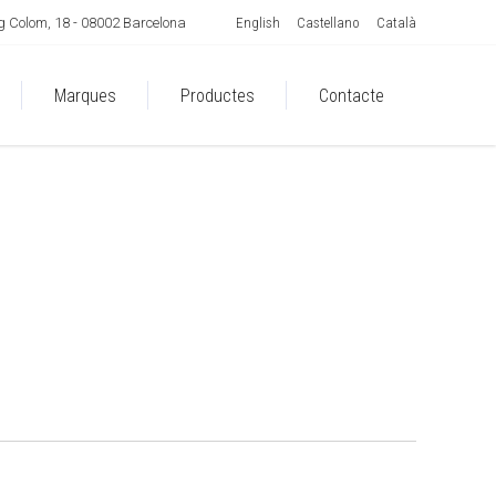
English
Castellano
Català
 Colom, 18 - 08002 Barcelona
Marques
Productes
Contacte