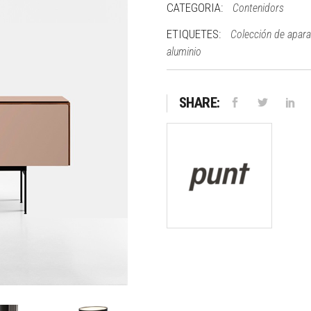
CATEGORIA:
Contenidors
ETIQUETES:
Colección de apar
aluminio
SHARE: