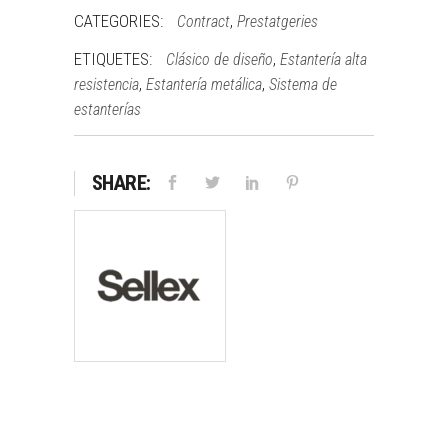
CATEGORIES:
,
Contract
Prestatgeries
ETIQUETES:
,
Clásico de diseño
Estantería alta
,
,
resistencia
Estantería metálica
Sistema de
estanterías
SHARE: