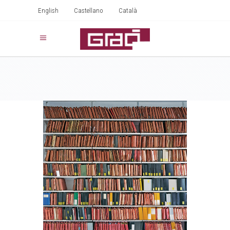
English
Castellano
Català