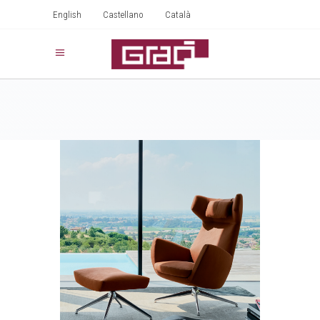
English
Castellano
Català