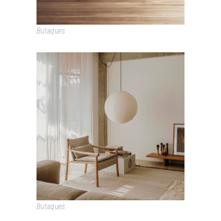
Butaques
KATA
Butaques