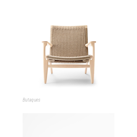
CH25 / LOUNGE CHAIR
Butaques