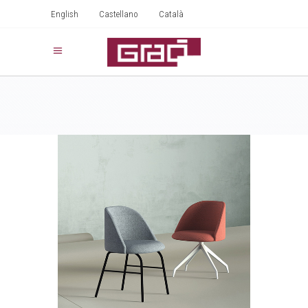
English
Castellano
Català