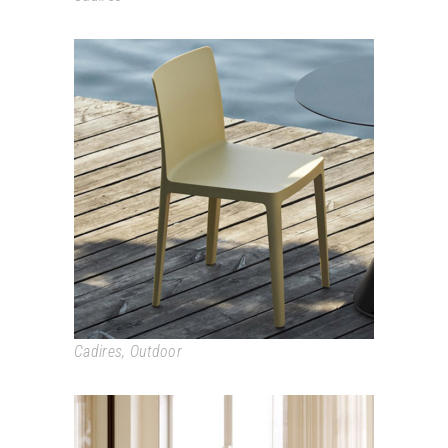
ÉLÉMENTAIRE
Cadires
,
Outdoor