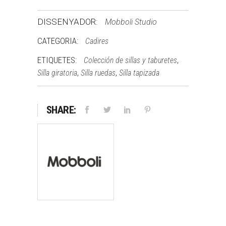
DISSENYADOR:
Mobboli Studio
CATEGORIA:
Cadires
ETIQUETES:
,
Colección de sillas y taburetes
,
,
Silla giratoria
Silla ruedas
Silla tapizada
SHARE: