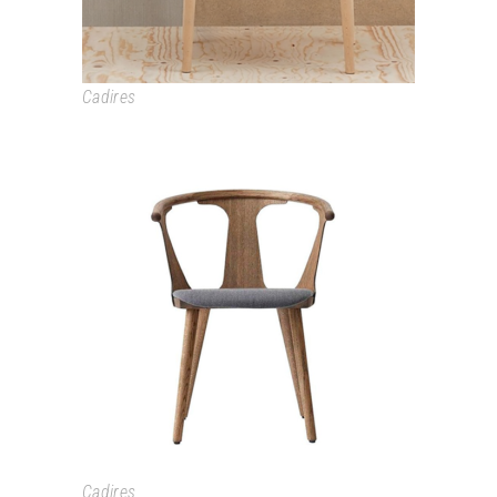
Cadires
IN BETWEEN
Cadires