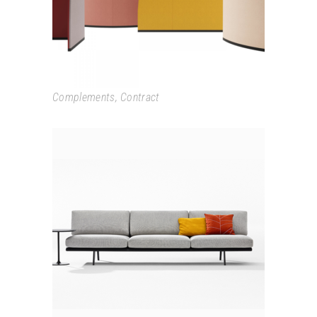
Complements
,
Contract
ZINTA