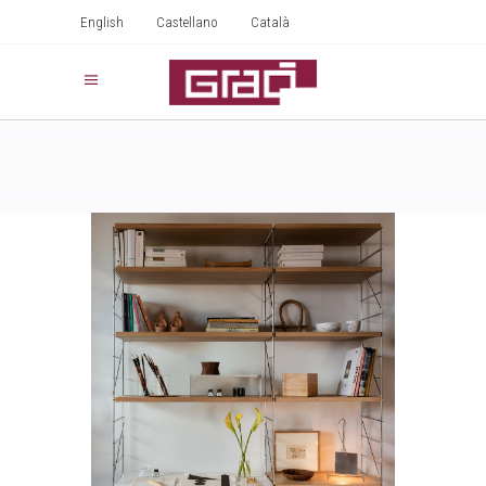
English
Castellano
Català