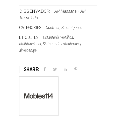
DISSENYADOR:
JM Massana - JM
Tremoleda
CATEGORIES:
,
Contract
Prestatgeries
ETIQUETES:
,
Estantería metálica
,
Multifuncional
Sistema de estanterias y
almacenaje
SHARE: