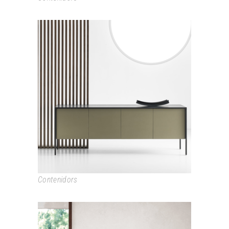
TACTILE
Contenidors