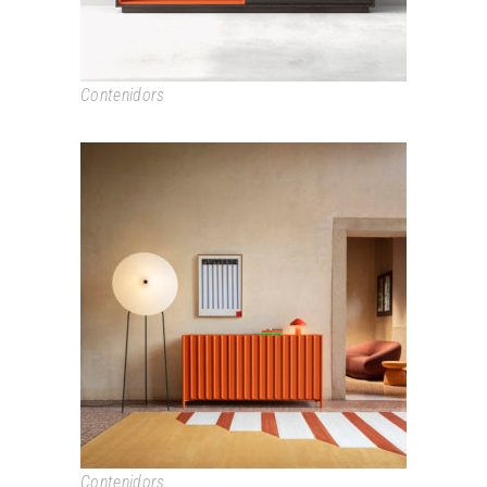
Contenidors
CONTAINER
Contenidors