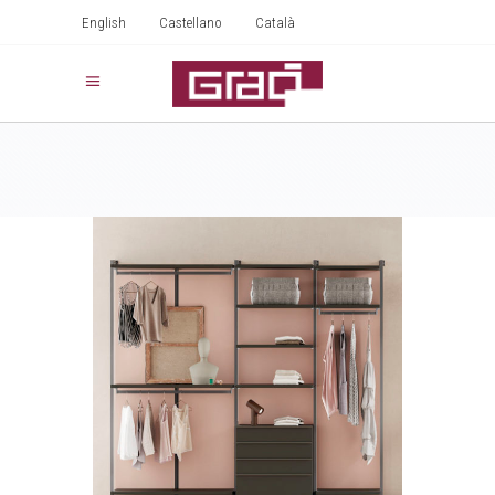
English
Castellano
Català