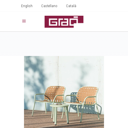
English
Castellano
Català