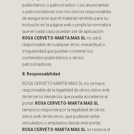
publicitarios o patrocinados. Los anunciantes
o patrocinadores son los únicos responsables
de asegurarse que el material remitido para su
inclusión en la página web cumple la normativa
que en cada caso puedan ser de aplicación.
ROSA CERVETO-MARTA MAS SL
no será
responsable de cualquier error, inexactitud o
irregularidad que puedan contener los
contenidos publicitarios o de los
patrocinadores.
8. Responsabilidad
ROSA CERVETO-MARTA MAS SL no se hace
responsable de la legalidad de otros sitios web
de terceros desde los que pueda accederse al
portal.
ROSA CERVETO-MARTA MAS SL
tampoco responde por la legalidad de otros
sitios web de terceros, que pudieran estar
vinculados o enlazados desde este portal.
ROSA CERVETO-MARTA MAS SL
se reserva el