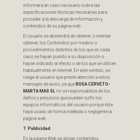
informará en caso necesario sobre las
especificaciones técnicas necesarias para
proceder a la descarga de información y
contenidos de su página web.
El usuario se abstendrá de obtener, o intentar
obtener, los Contenidos por medios o
procedimientos distintos de los que en cada
caso se hayan puesto a su disposición o
hayan indicado al efecto o de los que se utilicen
habitualmente en Internet. En este sentido, se
ruega al usuario que preste atención a estos
mensajes de aviso, ya que
ROSA CERVETO-
MARTA MAS SL
no se responsabiliza de los
daños y perjuicios que puedan sufrir los
equipos informáticos del usuario porque éste
haya usado de forma indebida o negligente la
página web.
7. Publicidad
En la página Web se alojan contenidos