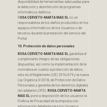
disponibilidad de herramientas adecuadas para
la detección y desinfección de programas
informáticos dañinos.
R
OSA CERVETO-MARTA MAS SL
no se
responsabiliza de los daños producidos en los
equipos informáticos de los Usuarios o de
terceros durante la prestación del servicio del
Portal.
10. Protección de datos personales
ROSA CERVETO-MARTA MAS SL
garantiza el
cumplimiento íntegro de las obligaciones
dispuestas, así como la implementación de la
normativa en cuanto a protección de datos,
esto es el Reglamento (UE) 2016/679 y la nueva
Ley Orgánica 3/2018, de Protección de Datos
Personales y garantía de los derechos digitales
(en adelante LOPD).
ROSA CERVETO-MARTA
MAS SL
pone a disposición de los usuarios la
Política de Privacidad de la empresa con
información detallada para los Usuarios.