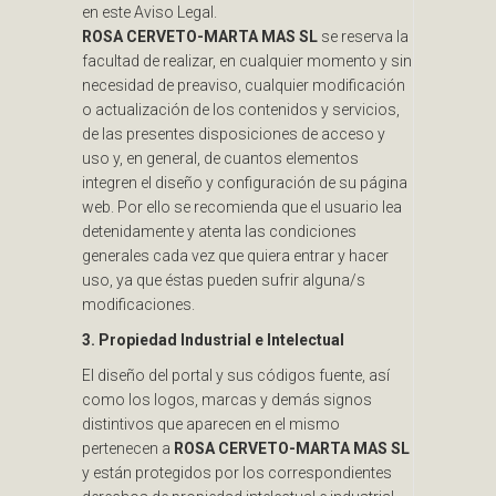
en este Aviso Legal.
ROSA CERVETO-MARTA MAS SL
se reserva la
facultad de realizar, en cualquier momento y sin
necesidad de preaviso, cualquier modificación
o actualización de los contenidos y servicios,
de las presentes disposiciones de acceso y
uso y, en general, de cuantos elementos
integren el diseño y configuración de su página
web. Por ello se recomienda que el usuario lea
detenidamente y atenta las condiciones
generales cada vez que quiera entrar y hacer
uso, ya que éstas pueden sufrir alguna/s
modificaciones.
3. Propiedad Industrial e Intelectual
El diseño del portal y sus códigos fuente, así
como los logos, marcas y demás signos
distintivos que aparecen en el mismo
pertenecen a
ROSA CERVETO-MARTA MAS SL
y están protegidos por los correspondientes