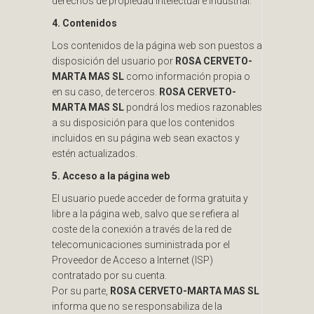
derechos de propiedad intelectual e industrial.
4. Contenidos
Los contenidos de la página web son puestos a
disposición del usuario por
ROSA CERVETO-
MARTA MAS SL
como información propia o
en su caso, de terceros.
ROSA CERVETO-
MARTA MAS SL
pondrá los medios razonables
a su disposición para que los contenidos
incluidos en su página web sean exactos y
estén actualizados.
5. Acceso a la página web
El usuario puede acceder de forma gratuita y
libre a la página web, salvo que se refiera al
coste de la conexión a través de la red de
telecomunicaciones suministrada por el
Proveedor de Acceso a Internet (ISP)
contratado por su cuenta.
Por su parte,
ROSA CERVETO-MARTA MAS SL
informa que no se responsabiliza de la