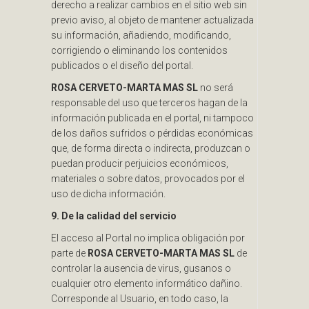
derecho a realizar cambios en el sitio web sin
previo aviso, al objeto de mantener actualizada
su información, añadiendo, modificando,
corrigiendo o eliminando los contenidos
publicados o el diseño del portal.
ROSA CERVETO-MARTA MAS SL
no será
responsable del uso que terceros hagan de la
información publicada en el portal, ni tampoco
de los daños sufridos o pérdidas económicas
que, de forma directa o indirecta, produzcan o
puedan producir perjuicios económicos,
materiales o sobre datos, provocados por el
uso de dicha información.
9. De la calidad del servicio
El acceso al Portal no implica obligación por
parte de
ROSA CERVETO-MARTA MAS SL
de
controlar la ausencia de virus, gusanos o
cualquier otro elemento informático dañino.
Corresponde al Usuario, en todo caso, la