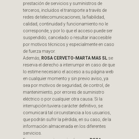
prestación de servicios y suministros de
terceros, incluidos el transporte a través de
redes de telecomunicaciones, la fiabilidad,
calidad, continuidad y funcionamiento no le
corresponde, y por lo que el acceso puede ser
suspendido, cancelado o resultar inaccesible
por motivos técnicos y especialmente en caso
de fuerza mayor.
Además,
ROSA CERVETO-MARTA MAS SL
se
reserva el derecho a interrumpir en caso de que
lo estime necesario el acceso a su página web
en cualquier momento y sin previo aviso, ya
sea por motivos de seguridad, de control, de
mantenimiento, por errores de suministro
eléctrico o por cualquier otra causa. Si la
interrupción tuviera carácter definitivo, se
comunicará tal circunstancia a los usuarios,
que podrán sufrir la pérdida, en su caso, de la
información almacenada en los diferentes
servicios.