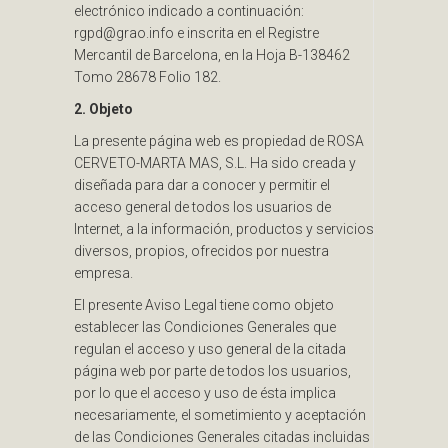
electrónico indicado a continuación:
rgpd@grao.info e inscrita en el Registre
Mercantil de Barcelona, en la Hoja B-138462
Tomo 28678 Folio 182.
2. Objeto
La presente página web es propiedad de ROSA
CERVETO-MARTA MAS, S.L. Ha sido creada y
diseñada para dar a conocer y permitir el
acceso general de todos los usuarios de
Internet, a la información, productos y servicios
diversos, propios, ofrecidos por nuestra
empresa.
El presente Aviso Legal tiene como objeto
establecer las Condiciones Generales que
regulan el acceso y uso general de la citada
página web por parte de todos los usuarios,
por lo que el acceso y uso de ésta implica
necesariamente, el sometimiento y aceptación
de las Condiciones Generales citadas incluidas