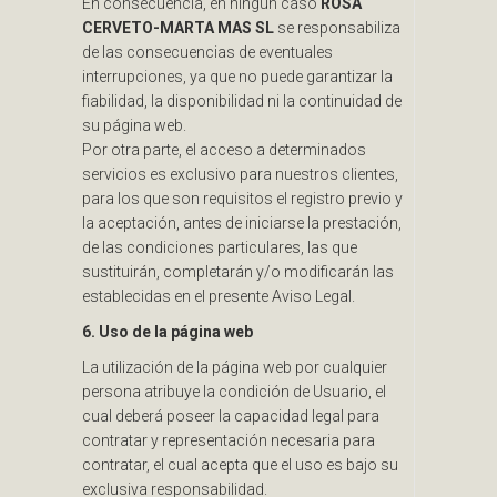
En consecuencia, en ningún caso
ROSA
CERVETO-MARTA MAS SL
se responsabiliza
de las consecuencias de eventuales
interrupciones, ya que no puede garantizar la
fiabilidad, la disponibilidad ni la continuidad de
su página web.
Por otra parte, el acceso a determinados
servicios es exclusivo para nuestros clientes,
para los que son requisitos el registro previo y
la aceptación, antes de iniciarse la prestación,
de las condiciones particulares, las que
sustituirán, completarán y/o modificarán las
establecidas en el presente Aviso Legal.
6. Uso de la página web
La utilización de la página web por cualquier
persona atribuye la condición de Usuario, el
cual deberá poseer la capacidad legal para
contratar y representación necesaria para
contratar, el cual acepta que el uso es bajo su
exclusiva responsabilidad.