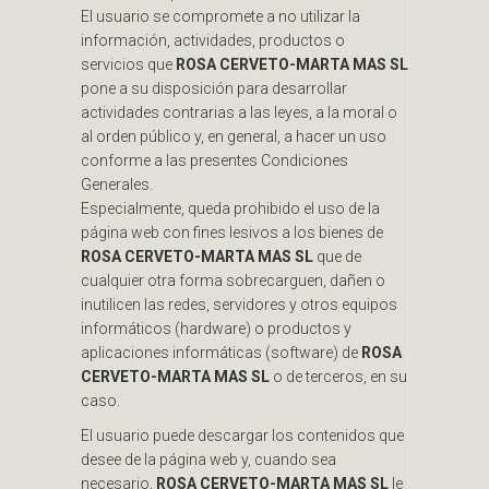
El usuario se compromete a no utilizar la
información, actividades, productos o
servicios que
ROSA CERVETO-MARTA MAS SL
pone a su disposición para desarrollar
actividades contrarias a las leyes, a la moral o
al orden público y, en general, a hacer un uso
conforme a las presentes Condiciones
Generales.
Especialmente, queda prohibido el uso de la
página web con fines lesivos a los bienes de
ROSA CERVETO-MARTA MAS SL
que de
cualquier otra forma sobrecarguen, dañen o
inutilicen las redes, servidores y otros equipos
informáticos (hardware) o productos y
aplicaciones informáticas (software) de
ROSA
CERVETO-MARTA MAS SL
o de terceros, en su
caso.
El usuario puede descargar los contenidos que
desee de la página web y, cuando sea
necesario,
ROSA CERVETO-MARTA MAS SL
le