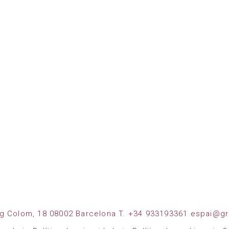
g Colom, 18 08002 Barcelona T. +34 933193361 espai@gr