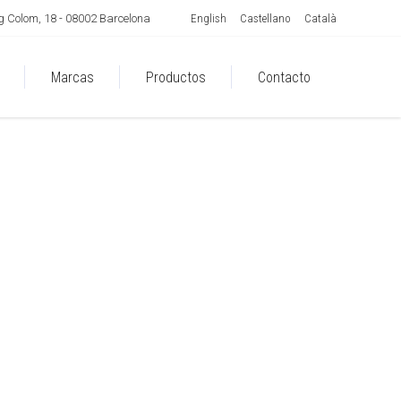
English
Castellano
Català
 Colom, 18 - 08002 Barcelona
Marcas
Productos
Contacto