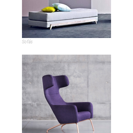
Sofás
HAVANA