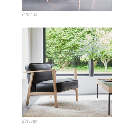
Butacas
LC1 LOUNGECHAIR
Butacas