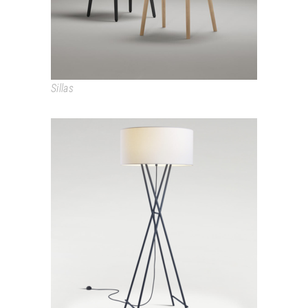
Sillas
CALA