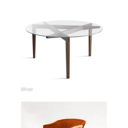
AUTOREGGENTE
Mesas