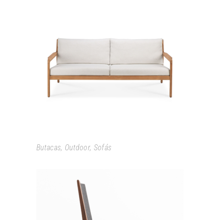
JACK OUTDOOR
Butacas
,
Outdoor
,
Sofás