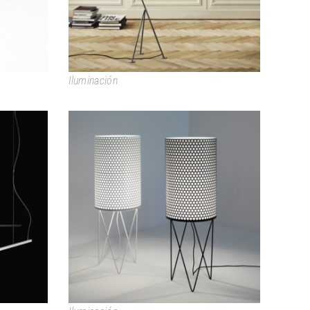
Iluminación
PEDRERA LIGHTING
COLLECTION