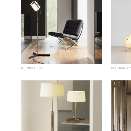
MAGNETIC & MAGNETIC
Iluminación
Iluminació
FAD