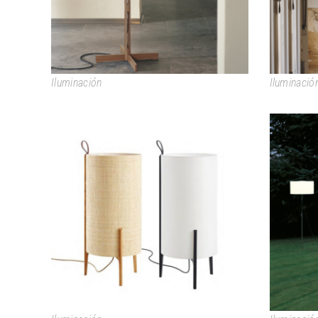
Iluminación
Iluminació
GRETA