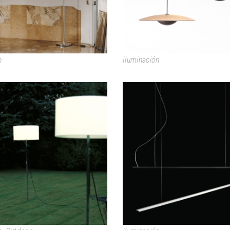
n
Iluminación
HARRY
LINEAL