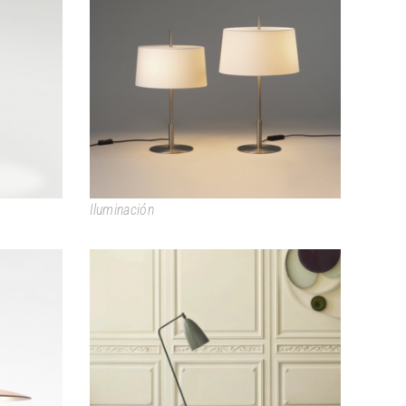
DIANA
Iluminación
GRÄSHOPPA