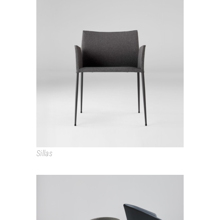
MOKA
Sillas