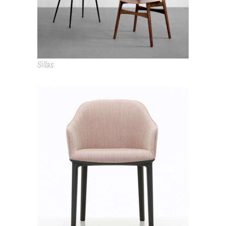
Sillas
SOFTSHELL