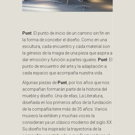
Punt
. El punto de inicio de un camino sin fin en
la forma de concebir el diseño. Como en una
escultura, cada encuentro y cada material son
la génesis de la magia de una pieza que aspira a
dar emoción y función a partes iguales.
Punt
. El
punto de encuentro del arte y la adaptación a
cada espacio que acompaña nuestra vida.
Algunas piezas de
Punt
, por los años que nos
acompañan formarán parte de la historia del
mueble y diseño. Una de ellas, La Literatura,
diseñada en los primeros años de la fundación
de la compañía tiene más de 35 años. Varios
museos la exhiben y muchas voces la
consideran ya un clásico moderno del siglo XX.
Su diseño ha inspirado la trayectoria de la