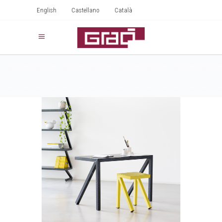
English
Castellano
Català