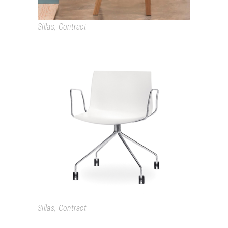
Sillas
,
Contract
CATIFA
Sillas
,
Contract