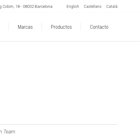
English
Castellano
Català
 Colom, 18 - 08002 Barcelona
Marcas
Productos
Contacto
gn Team