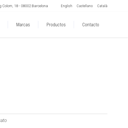
English
Castellano
Català
 Colom, 18 - 08002 Barcelona
Marcas
Productos
Contacto
ato