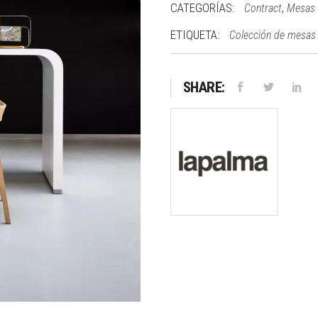
CATEGORÍAS:
,
Contract
Mesas
ETIQUETA:
Colección de mesas
SHARE: