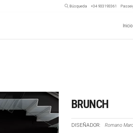
Búsqueda
+34 933193361
Passeig
Inicio
BRUNCH
DISEÑADOR:
Romano Marc