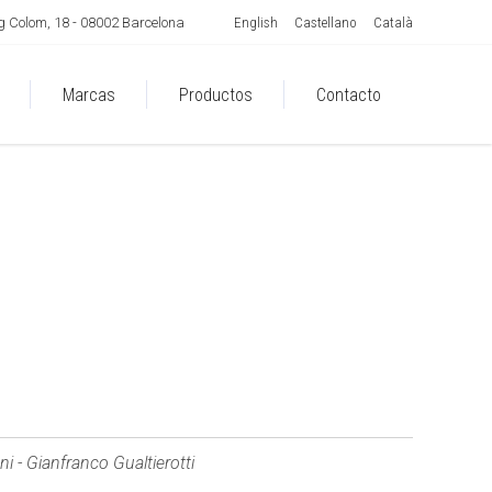
English
Castellano
Català
 Colom, 18 - 08002 Barcelona
Marcas
Productos
Contacto
i - Gianfranco Gualtierotti