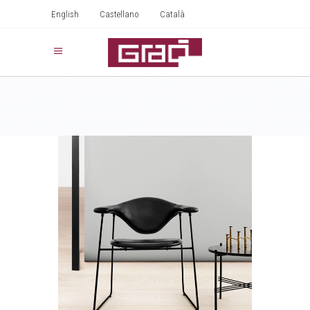
English
Castellano
Català