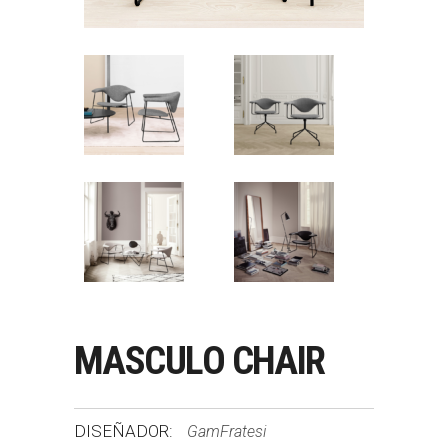
MASCULO CHAIR
DISEÑADOR:
GamFratesi