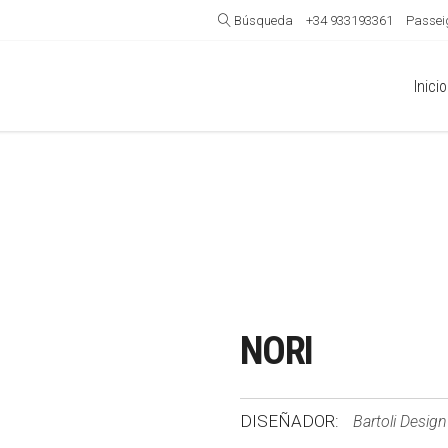
Búsqueda
+34 933193361
Passeig
Inicio
NORI
DISEÑADOR:
Bartoli Design