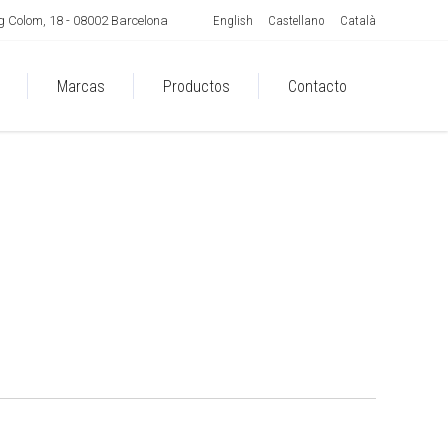
English
Castellano
Català
 Colom, 18 - 08002 Barcelona
Marcas
Productos
Contacto