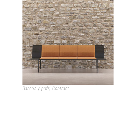
TORII
Bancos y pufs
,
Contract