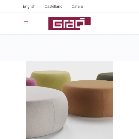
English
Castellano
Català