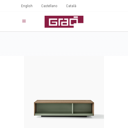
English
Castellano
Català