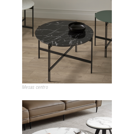
DUO
Mesas centro