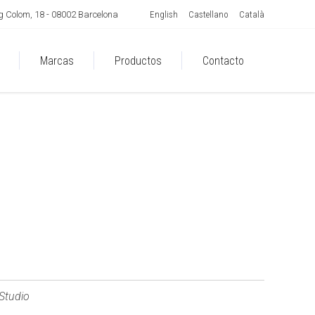
English
Castellano
Català
 Colom, 18 - 08002 Barcelona
Marcas
Productos
Contacto
Studio