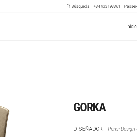
Búsqueda
+34 933193361
Passeig
Inicio
GORKA
DISEÑADOR:
Pensi Design 