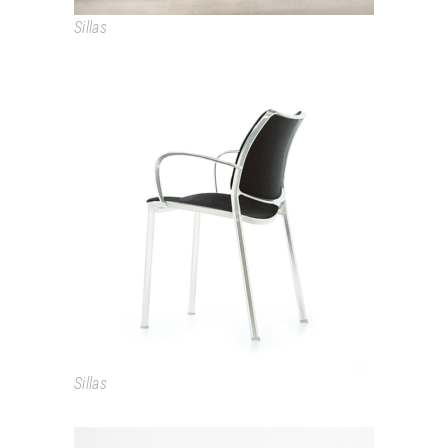
Sillas
GAS
Sillas