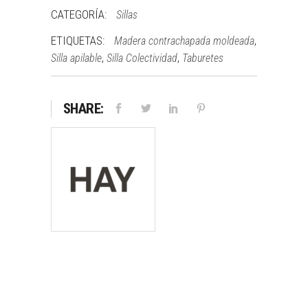
CATEGORÍA:
Sillas
ETIQUETAS:
,
Madera contrachapada moldeada
,
,
Silla apilable
Silla Colectividad
Taburetes
SHARE: