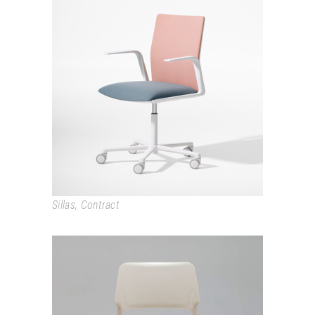
KINESIT
Sillas
,
Contract