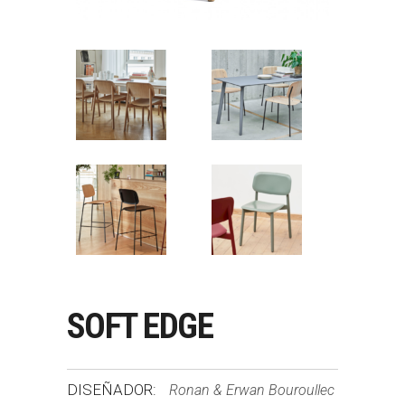
SOFT EDGE
DISEÑADOR:
Ronan & Erwan Bouroullec