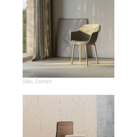
LUR
Sillas
,
Contract