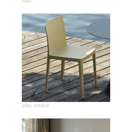
Sillas
ÉLÉMENTAIRE
Sillas
,
Outdoor