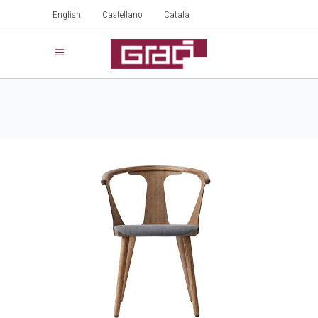
English
Castellano
Català