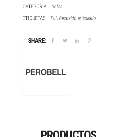
CATEGORÍA:
Sofás
ETIQUETAS:
,
Puf
Respaldo articulado
SHARE:
PRODUCTOS