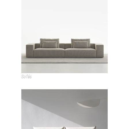
PROTOS
Sofás