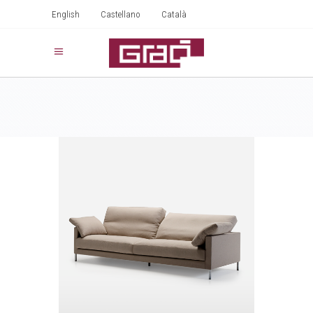
English
Castellano
Català