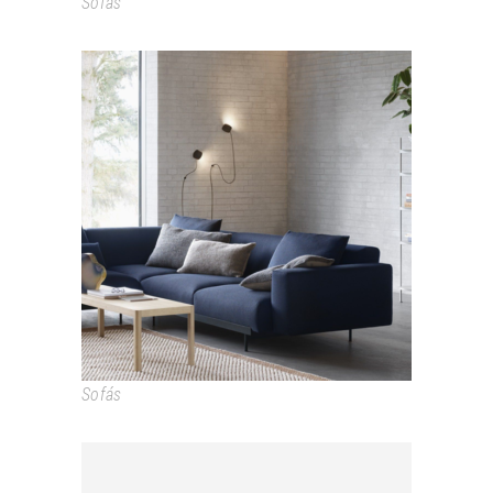
Sofás
IN SITU
Sofás